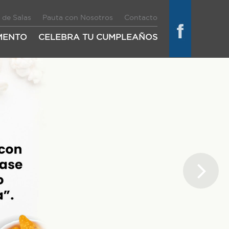
 de Salas
Pauta con Nosotros
Contacto
MENTO
CELEBRA TU CUMPLEAÑOS