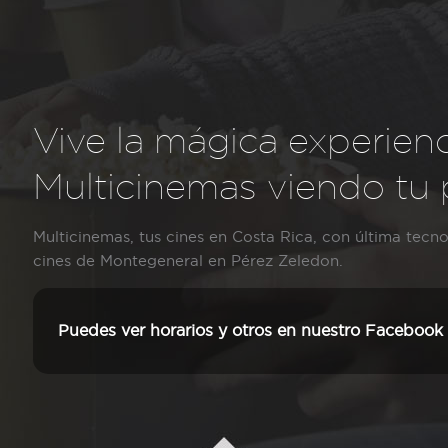
Vive la mágica experienc
Multicinemas viendo tu pe
Multicinemas, tus cines en Costa Rica, con última tecno
cines de Montegeneral en Pérez Zeledon.
Puedes ver horarios y otros en nuestro Facebook