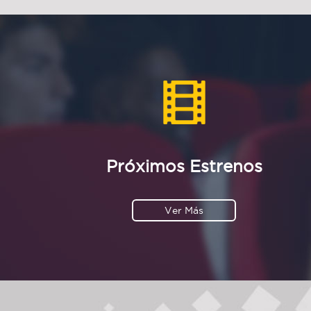
Próximos Estrenos
Ver Más