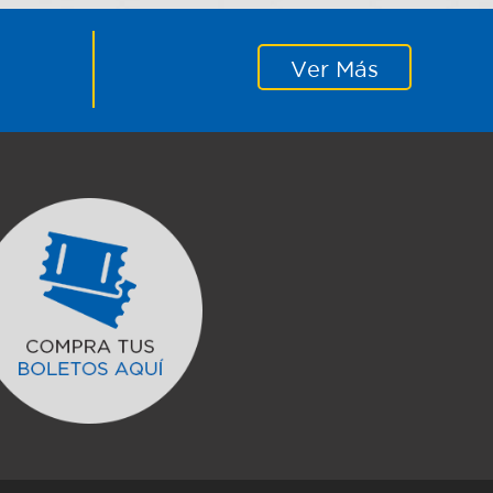
Ver Más