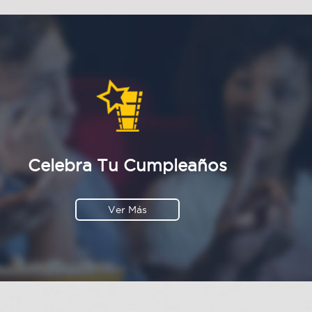
Celebra Tu Cumpleaños
Ver Más