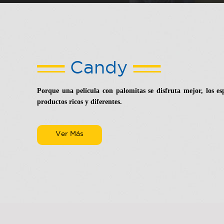
Candy
Porque una película con palomitas se disfruta mejor, los e
productos ricos y diferentes.
Ver Más