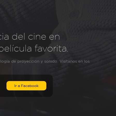
ia del cine en
lícula favorita.
logía de proyección y sonido. Visítanos en los
Ir a Facebook