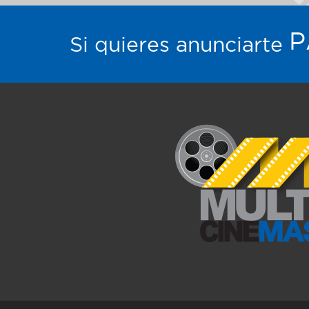
P
Si quieres anunciarte